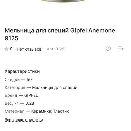
Мельница для специй Gipfel Anemone
9125
0
Нет отзывов
Арт.
9125
Характеристики
Скидки
—
50
Категория
—
Мельницы для специй
Бренд
—
GIPFEL
Вес, кг
—
0.28
Материал
—
Керамика;Пластик
Все характеристики