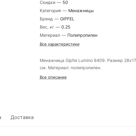
Скидки
—
50
Категория
—
Менажницы
Бренд
—
GIPFEL
Вес, кг
—
0.25
Материал
—
Полипропилен
Все характеристики
Менажница Gipfel Lumino 9409. Размер 28х1
см. Материал: полипропилен.
Все описание
а
Доставка