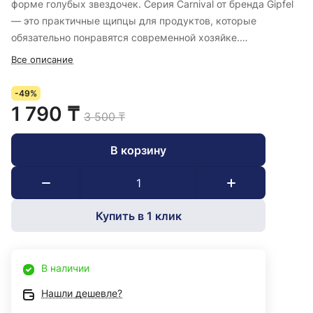
форме голубых звездочек. Серия Carnival от бренда Gipfel
— это практичные щипцы для продуктов, которые
обязательно понравятся современной хозяйке.
Нержавеющая сталь 18/0 и нейлон, из которых изготовлен
Все описание
аксессуар — очень удобное и долговечное сочетание.
-49%
1 790 ₸
3 500 ₸
В корзину
Купить в 1 клик
В наличии
Нашли дешевле?