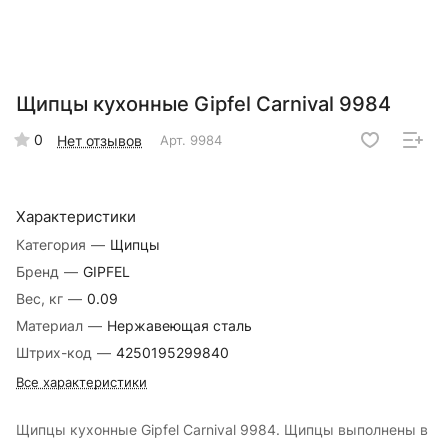
Щипцы кухонные Gipfel Carnival 9984
0
Нет отзывов
Арт.
9984
Характеристики
Категория
—
Щипцы
Бренд
—
GIPFEL
Вес, кг
—
0.09
Материал
—
Нержавеющая сталь
Штрих-код
—
4250195299840
Все характеристики
Щипцы кухонные Gipfel Carnival 9984. Щипцы выполнены в