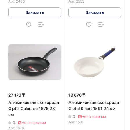
Арт.
2400
Арт.
2555
Заказать
Заказать
27 170 ₸
19 870 ₸
Алюминиевая сковорода
Алюминиевая сковорода
Gipfel Colorado 1676 28
Gipfel Smart 1591 24 см
см
0
Нет в наличии
Арт.
1591
0
Нет в наличии
Арт.
1676