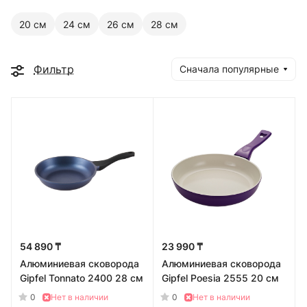
20 см
24 см
26 см
28 см
Фильтр
Сначала популярные
54 890 ₸
23 990 ₸
Алюминиевая сковорода
Алюминиевая сковорода
Gipfel Tonnato 2400 28 см
Gipfel Poesia 2555 20 см
0
0
Нет в наличии
Нет в наличии