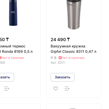
50 ₸
24 490 ₸
умный термос
Вакуумная кружка
l Ronda 8169 0,5 л
Gipfel Classic 8311 0,47 л
Нет в наличии
0
Нет в наличии
169
Арт.
8311
казать
Заказать