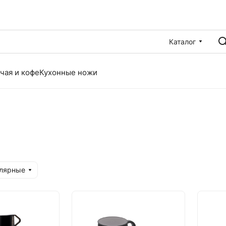
Каталог
чая и кофе
Кухонные ножи
улярные