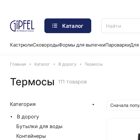
Каталог
Кастрюли
Сковороды
Формы для выпечки
Пароварки
Для 
Главная
Каталог
В дорогу
Термосы
Термосы
111 товаров
Категория
Сначала поп
В дорогу
Бутылки для воды
Контейнеры