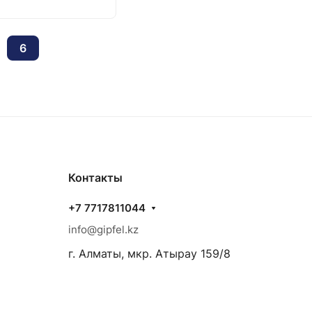
6
Контакты
+7 7717811044
info@gipfel.kz
г. Алматы, мкр. Атырау 159/8