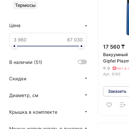
Термосы
Цена
17 560 ₸
Вакуумный
Gipfel Plaz
В наличии (
51
)
0
Нет в 
Арт.
8193
Скидки
Заказать
Диаметр, см
Крышка в комплекте
Можно использовать в духовке