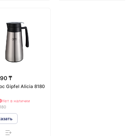
90 ₸
с Gipfel Alicia 8180
Нет в наличии
180
казать